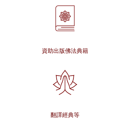
資助出版佛法典籍
翻譯經典等