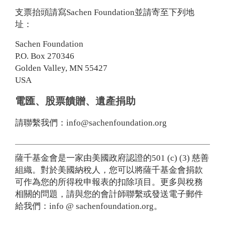
支票抬頭請寫Sachen Foundation並請寄至下列地
址：
Sachen Foundation
P.O. Box 270346
Golden Valley, MN 55427
USA
電匯、股票饋贈、遺產捐助
請聯繫我們：info@sachenfoundation.org
薩千基金會是一家由美國政府認證的501 (c) (3) 慈善
組織。對於美國納稅人，您可以將薩千基金會捐款
可作為您的所得稅申報表的扣除項目。更多與稅務
相關的問題，請與您的會計師聯繫或發送電子郵件
給我們：info @ sachenfoundation.org。