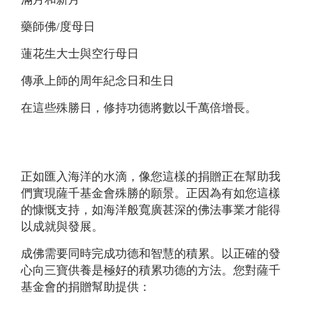
藥師佛/度母日
蓮花生大士與空行母日
傳承上師的周年紀念日和生日
在這些殊勝日，修持功德將數以千萬倍增長。
正如匯入海洋的水滴，像您這樣的捐贈正在幫助我
們實現薩千基金會殊勝的願景。正因為有如您這樣
的慷慨支持，如海洋般寬廣甚深的佛法事業才能得
以成就與發展。
成佛需要同時完成功德和智慧的積累。以正確的發
心向三寶供養是極好的積累功德的方法。您對薩千
基金會的捐贈幫助提供：