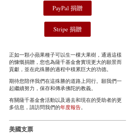
PayPal 捐贈
Stripe 捐贈
正如一顆小蘋果種子可以生一棵大果樹，通過這樣
的慷慨捐贈，您也為薩千基金會實現更大的願景而
貢獻，並在此殊勝的過程中積累巨大的功德。
期待您陪伴我們在這殊勝的道路上同行。願我們一
起繼續努力，保存和傳承佛陀的教義。
有關薩千基金會活動以及過去和現在的受助者的更
多信息，請訪問我們的
年度報告
。
美國支票