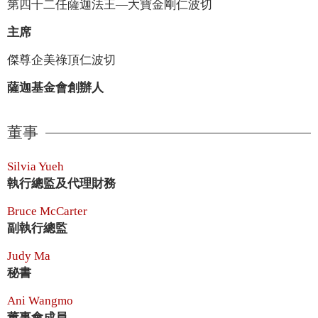
第四十二任薩迦法王—大寶金剛仁波切
主席
傑尊企美祿頂仁波切
薩迦基金會創辦人
董事
Silvia Yueh
執行總監及代理財務
Bruce McCarter
副執行總監
Judy Ma
秘書
Ani Wangmo
董事會成員