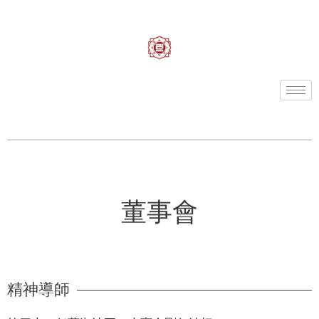
董事會
精神導師