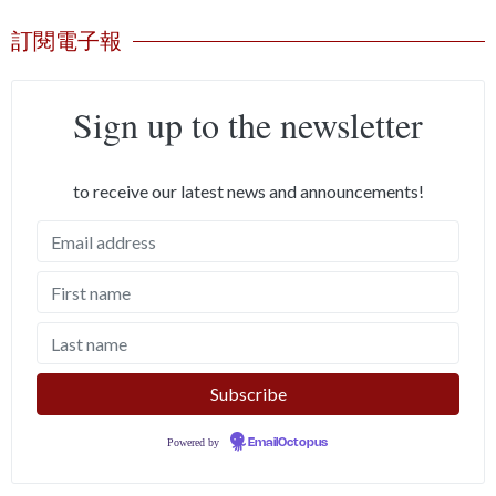
訂閱電子報
Sign up to the newsletter
to receive our latest news and announcements!
Powered by
EmailOctopus